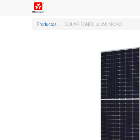
Productos
SOLAR PANEL 550W MONO