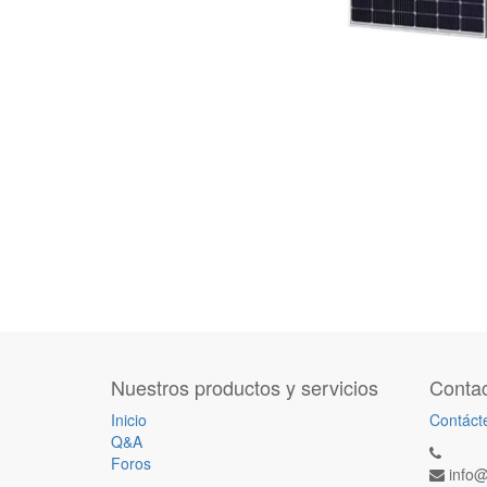
Nuestros productos y servicios
Contac
Inicio
Contáct
Q&A
Foros
info