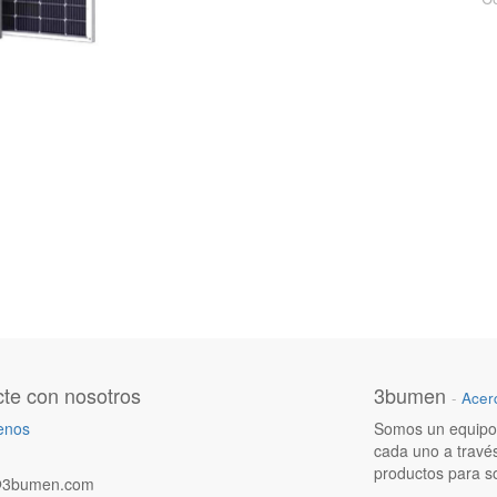
te con nosotros
3bumen
-
Acer
enos
Somos un equipo 
cada uno a travé
productos para s
@3bumen.com