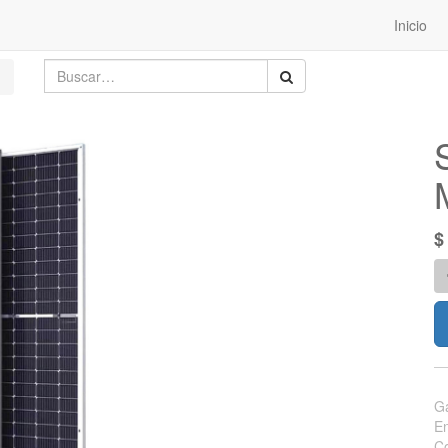
Inicio
Ga
En
Co